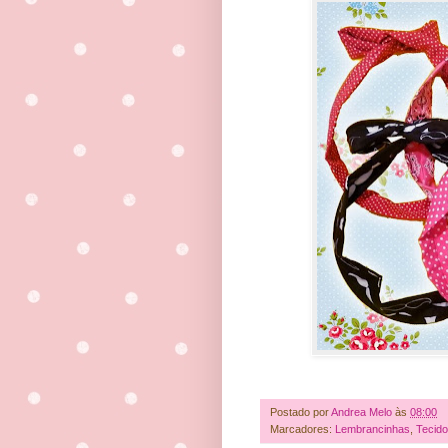
Postado por
Andrea Melo
às
08:00
Marcadores:
Lembrancinhas
,
Tecido