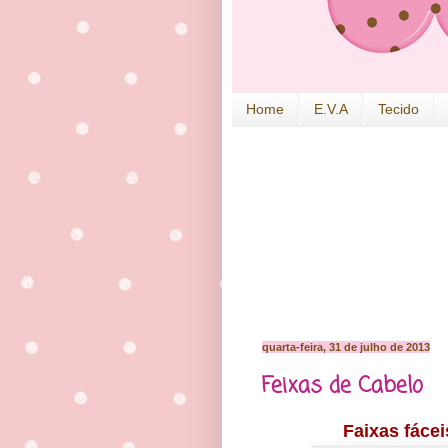
Home
E.V.A
Tecido
quarta-feira, 31 de julho de 2013
Feixas de Cabelo
Faixas fácei