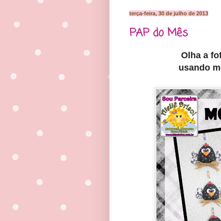
terça-feira, 30 de julho de 2013
PAP do Mês
Olha a f
usando m